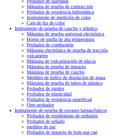
Probador de suavidad
Máquina de prueba de contracción
Probador de resistencia hidrostática
Instrumento de medición de color
Caja de luz de color
Instrumento de prueba de caucho y plástico
Máquina de prueba universal electrónica
Horno de mufla de alta temperatura
Probador de combustión
Máquina electrónica de prueba de tracción
vulcametro
Máquina de vulcanización de placas
Máquina de prueba de impacto
Máquina de prueba de caucho
Medidor de índice de disolución de grasa
Máquina de prueba de tubos de plástico
Probador de rigidez
Probador de plasticidad
Probador de resistencia superficial
Otro probador
Instrumento de prueba de envases farmacéuticos
Probador de rendimiento de embalaje
Probador de sellado
medidor de par
Probador de impacto de bola que cae