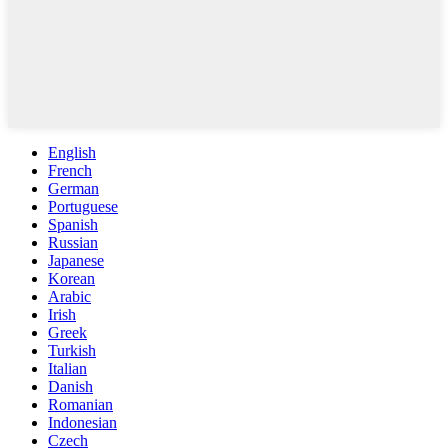
English
French
German
Portuguese
Spanish
Russian
Japanese
Korean
Arabic
Irish
Greek
Turkish
Italian
Danish
Romanian
Indonesian
Czech