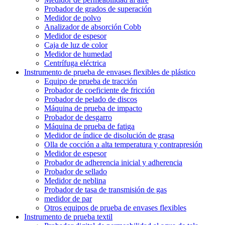
Probador de grados de superación
Medidor de polvo
Analizador de absorción Cobb
Medidor de espesor
Caja de luz de color
Medidor de humedad
Centrífuga eléctrica
Instrumento de prueba de envases flexibles de plástico
Equipo de prueba de tracción
Probador de coeficiente de fricción
Probador de pelado de discos
Máquina de prueba de impacto
Probador de desgarro
Máquina de prueba de fatiga
Medidor de índice de disolución de grasa
Olla de cocción a alta temperatura y contrapresión
Medidor de espesor
Probador de adherencia inicial y adherencia
Probador de sellado
Medidor de neblina
Probador de tasa de transmisión de gas
medidor de par
Otros equipos de prueba de envases flexibles
Instrumento de prueba textil