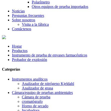
Polarímetro
Otros equipos de prueba importados
Noticias
Preguntas frecuentes
Sobre nosotros
Visita a la fábrica
Contáctenos
Hogar
Productos
Instrumento de prueba de envases farmacéuticos
Probador de explosión
Categorías
Instrumentos analíticos
Analizador de nitrógeno Kjeldahl
Analizador de grasa
Cámara/equipo de pruebas ambientales
Cámara de prueba
cromatógrafo
Horno de secado
Incubadora