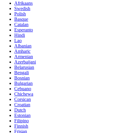
Afrikaans
Swedish
Polish
Basque
Catalan
Esperanto
Hindi
Lao
Albanian
Amharic
Armenian
Azerbaijani
Belarusian
Bengali
Bosnian
Bulgarian
Cebuano
Chichewa
Corsican
Croatian
Dutch
Estonian
Filipino
Finnish
Frisian