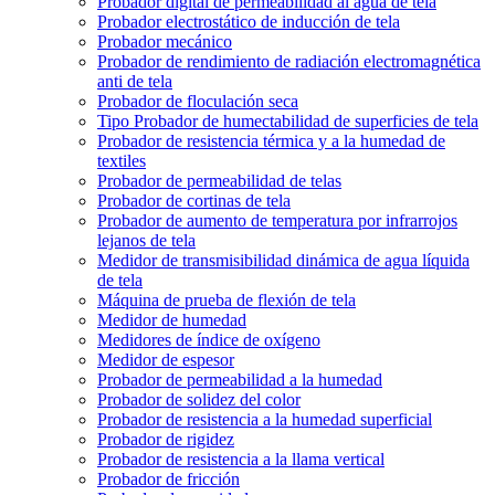
Probador digital de permeabilidad al agua de tela
Probador electrostático de inducción de tela
Probador mecánico
Probador de rendimiento de radiación electromagnética
anti de tela
Probador de floculación seca
Tipo Probador de humectabilidad de superficies de tela
Probador de resistencia térmica y a la humedad de
textiles
Probador de permeabilidad de telas
Probador de cortinas de tela
Probador de aumento de temperatura por infrarrojos
lejanos de tela
Medidor de transmisibilidad dinámica de agua líquida
de tela
Máquina de prueba de flexión de tela
Medidor de humedad
Medidores de índice de oxígeno
Medidor de espesor
Probador de permeabilidad a la humedad
Probador de solidez del color
Probador de resistencia a la humedad superficial
Probador de rigidez
Probador de resistencia a la llama vertical
Probador de fricción