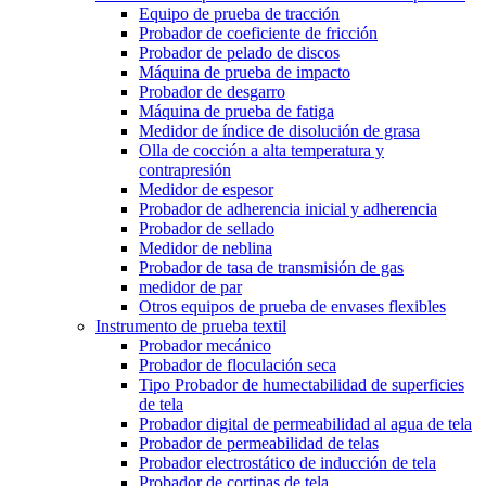
Equipo de prueba de tracción
Probador de coeficiente de fricción
Probador de pelado de discos
Máquina de prueba de impacto
Probador de desgarro
Máquina de prueba de fatiga
Medidor de índice de disolución de grasa
Olla de cocción a alta temperatura y
contrapresión
Medidor de espesor
Probador de adherencia inicial y adherencia
Probador de sellado
Medidor de neblina
Probador de tasa de transmisión de gas
medidor de par
Otros equipos de prueba de envases flexibles
Instrumento de prueba textil
Probador mecánico
Probador de floculación seca
Tipo Probador de humectabilidad de superficies
de tela
Probador digital de permeabilidad al agua de tela
Probador de permeabilidad de telas
Probador electrostático de inducción de tela
Probador de cortinas de tela