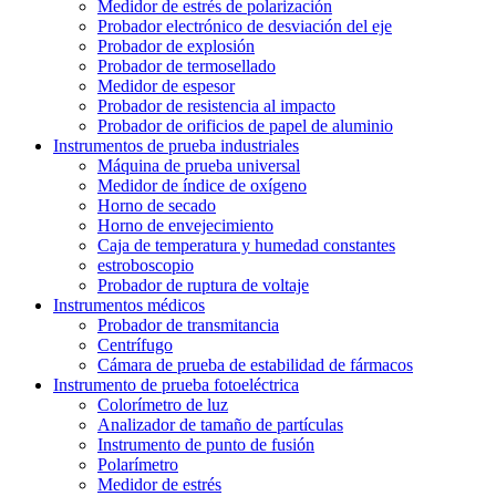
Medidor de estrés de polarización
Probador electrónico de desviación del eje
Probador de explosión
Probador de termosellado
Medidor de espesor
Probador de resistencia al impacto
Probador de orificios de papel de aluminio
Instrumentos de prueba industriales
Máquina de prueba universal
Medidor de índice de oxígeno
Horno de secado
Horno de envejecimiento
Caja de temperatura y humedad constantes
estroboscopio
Probador de ruptura de voltaje
Instrumentos médicos
Probador de transmitancia
Centrífugo
Cámara de prueba de estabilidad de fármacos
Instrumento de prueba fotoeléctrica
Colorímetro de luz
Analizador de tamaño de partículas
Instrumento de punto de fusión
Polarímetro
Medidor de estrés