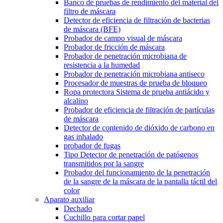
Banco de pruebas de rendimiento del material del
filtro de máscara
Detector de eficiencia de filtración de bacterias
de máscara (BFE)
Probador de campo visual de máscara
Probador de fricción de máscara
Probador de penetración microbiana de
resistencia a la humedad
Probador de penetración microbiana antiseco
Procesador de muestras de prueba de bloqueo
Ropa protectora Sistema de prueba antiácido y
alcalino
Probador de eficiencia de filtración de partículas
de máscara
Detector de contenido de dióxido de carbono en
gas inhalado
probador de fugas
Tipo Detector de penetración de patógenos
transmitidos por la sangre
Probador del funcionamiento de la penetración
de la sangre de la máscara de la pantalla táctil del
color
Aparato auxiliar
Dechado
Cuchillo para cortar papel