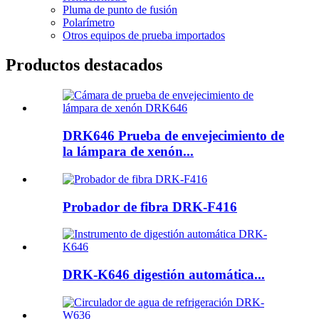
Pluma de punto de fusión
Polarímetro
Otros equipos de prueba importados
Productos destacados
DRK646 Prueba de envejecimiento de
la lámpara de xenón...
Probador de fibra DRK-F416
DRK-K646 digestión automática...