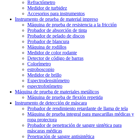
Refractómetro
Medidor de turbidez
Accesorios para instrumentos
Instrumento de prueba de material impreso
Máquina de prueba de resistencia a la fricción
Probador de absorción de tinta
Probador de pelado de discos
Probador de blancura
Máquina de rodillos
Medidor de color rodante
Detector de código de barras
Colorímetro
estroboscopio
Medidor de brillo
Espectrodensitómetro
espectrofotómetro
Máquina de prueba de materiales metálicos
Máquina de prueba de flexión repetida
Instrumento de detección de máscara
Probador de rendimiento retardante de llama de tela
Máquina de prueba integral para mascarillas médicas y
ropa protectora
Probador de penetración de sangre sintética para
máscaras médicas
Penetración de sangre antisintética