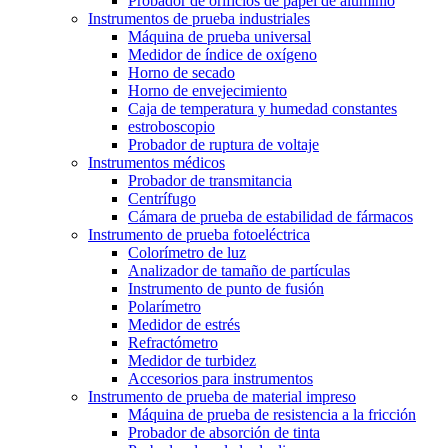
Probador de orificios de papel de aluminio
Instrumentos de prueba industriales
Máquina de prueba universal
Medidor de índice de oxígeno
Horno de secado
Horno de envejecimiento
Caja de temperatura y humedad constantes
estroboscopio
Probador de ruptura de voltaje
Instrumentos médicos
Probador de transmitancia
Centrífugo
Cámara de prueba de estabilidad de fármacos
Instrumento de prueba fotoeléctrica
Colorímetro de luz
Analizador de tamaño de partículas
Instrumento de punto de fusión
Polarímetro
Medidor de estrés
Refractómetro
Medidor de turbidez
Accesorios para instrumentos
Instrumento de prueba de material impreso
Máquina de prueba de resistencia a la fricción
Probador de absorción de tinta