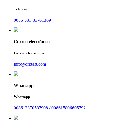
Teléfono
0086-531-85761369
Correo electrónico
Correo electrónico
info@drktest.com
Whatsapp
Whatsapp
008613370587908 / 008615806605792