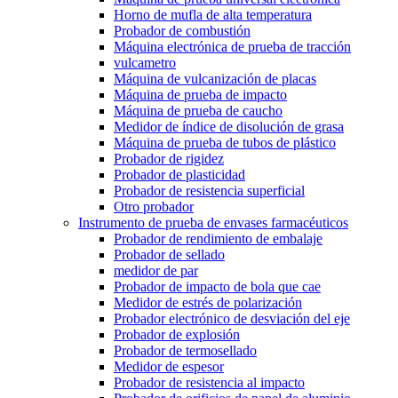
Horno de mufla de alta temperatura
Probador de combustión
Máquina electrónica de prueba de tracción
vulcametro
Máquina de vulcanización de placas
Máquina de prueba de impacto
Máquina de prueba de caucho
Medidor de índice de disolución de grasa
Máquina de prueba de tubos de plástico
Probador de rigidez
Probador de plasticidad
Probador de resistencia superficial
Otro probador
Instrumento de prueba de envases farmacéuticos
Probador de rendimiento de embalaje
Probador de sellado
medidor de par
Probador de impacto de bola que cae
Medidor de estrés de polarización
Probador electrónico de desviación del eje
Probador de explosión
Probador de termosellado
Medidor de espesor
Probador de resistencia al impacto