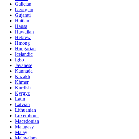
Galician
Georgian
Gujarati
Haitian
Hausa
Hawaiian
Hebrew
Hmong
Hungarian
Icelandic
Igbo
Javanese
Kannada
Kazakh
Khmer
Kurdish
Kyrgyz
Latin
Latvian
Lithuanian
Luxembou..
Macedonian
Malagasy
Malay
Malayalam