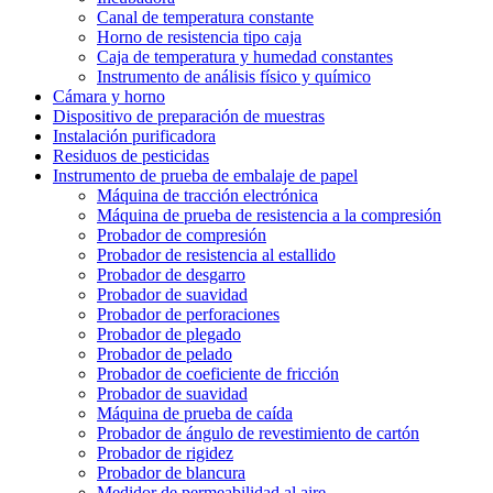
Canal de temperatura constante
Horno de resistencia tipo caja
Caja de temperatura y humedad constantes
Instrumento de análisis físico y químico
Cámara y horno
Dispositivo de preparación de muestras
Instalación purificadora
Residuos de pesticidas
Instrumento de prueba de embalaje de papel
Máquina de tracción electrónica
Máquina de prueba de resistencia a la compresión
Probador de compresión
Probador de resistencia al estallido
Probador de desgarro
Probador de suavidad
Probador de perforaciones
Probador de plegado
Probador de pelado
Probador de coeficiente de fricción
Probador de suavidad
Máquina de prueba de caída
Probador de ángulo de revestimiento de cartón
Probador de rigidez
Probador de blancura
Medidor de permeabilidad al aire