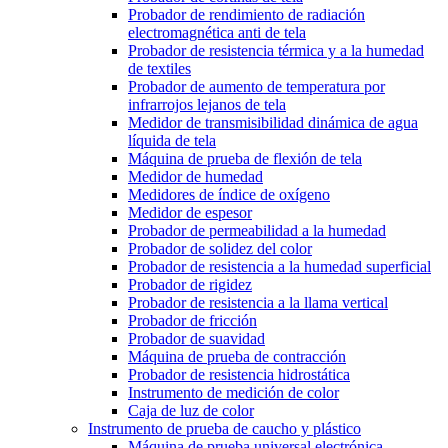
Probador de rendimiento de radiación
electromagnética anti de tela
Probador de resistencia térmica y a la humedad
de textiles
Probador de aumento de temperatura por
infrarrojos lejanos de tela
Medidor de transmisibilidad dinámica de agua
líquida de tela
Máquina de prueba de flexión de tela
Medidor de humedad
Medidores de índice de oxígeno
Medidor de espesor
Probador de permeabilidad a la humedad
Probador de solidez del color
Probador de resistencia a la humedad superficial
Probador de rigidez
Probador de resistencia a la llama vertical
Probador de fricción
Probador de suavidad
Máquina de prueba de contracción
Probador de resistencia hidrostática
Instrumento de medición de color
Caja de luz de color
Instrumento de prueba de caucho y plástico
Máquina de prueba universal electrónica