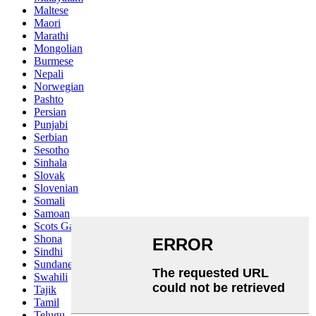
Maltese
Maori
Marathi
Mongolian
Burmese
Nepali
Norwegian
Pashto
Persian
Punjabi
Serbian
Sesotho
Sinhala
Slovak
Slovenian
Somali
Samoan
Scots Gaelic
Shona
Sindhi
Sundanese
Swahili
Tajik
Tamil
Telugu